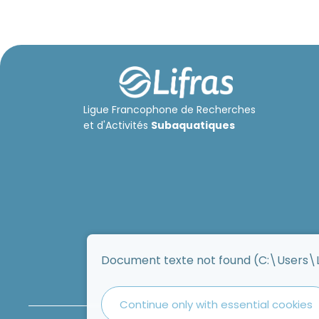
Ligue Francophone de Recherches
et d'Activités
Subaquatiques
Document texte not found (C:\User
Continue only with essential cookies