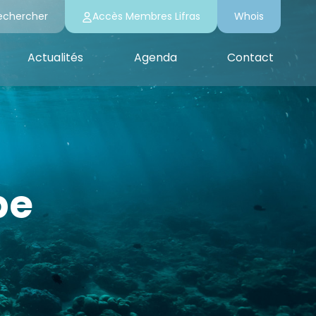
echercher
Accès Membres Lifras
Whois
Actualités
Agenda
Contact
pe