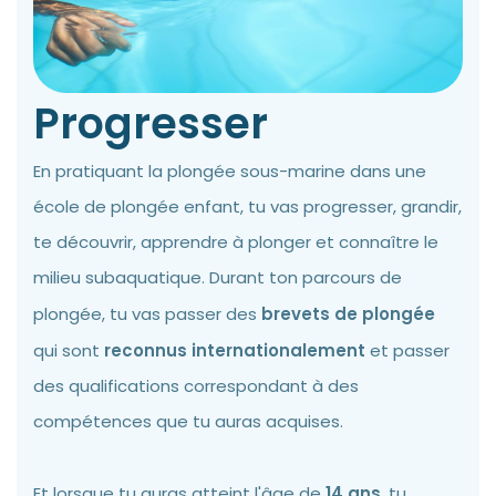
Progresser
En pratiquant la plongée sous-marine dans une
école de plongée enfant, tu vas progresser, grandir,
te découvrir, apprendre à plonger et connaître le
milieu subaquatique. Durant ton parcours de
plongée, tu vas passer des
brevets de plongée
qui sont
reconnus internationalement
et passer
des qualifications correspondant à des
compétences que tu auras acquises.
Et lorsque tu auras atteint l'âge de
14 ans
, tu