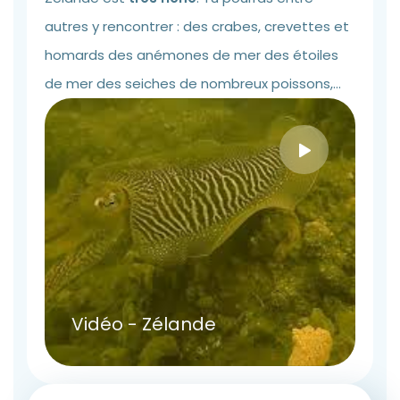
autres y rencontrer : des crabes, crevettes et
homards des anémones de mer des étoiles
de mer des seiches de nombreux poissons,...
Vidéo - Zélande