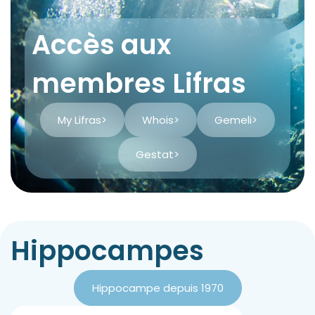
Accès aux
membres Lifras
My Lifras
>
Whois
>
Gemeli
>
Gestat
>
Hippocampes
Hippocampe depuis 1970