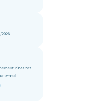
9/2026
gnement, n'hésitez
ar e-mail