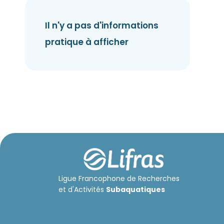
Il n'y a pas d'informations
pratique à afficher
Ligue Francophone de Recherches
et d'Activités
Subaquatiques