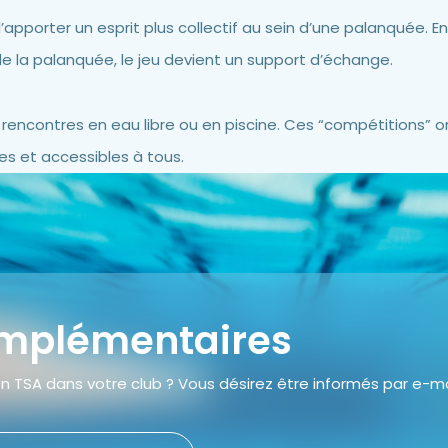
pporter un esprit plus collectif au sein d’une palanquée. En 
 de la palanquée, le jeu devient un support d’échange.
encontres en eau libre ou en piscine. Ces “compétitions” o
s et accessibles à tous.
omplémentaires
 TSA dans votre club ? Vous désirez être informés par e-ma