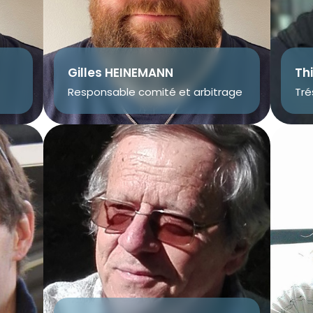
Gilles HEINEMANN
Th
Responsable comité et arbitrage
Tré