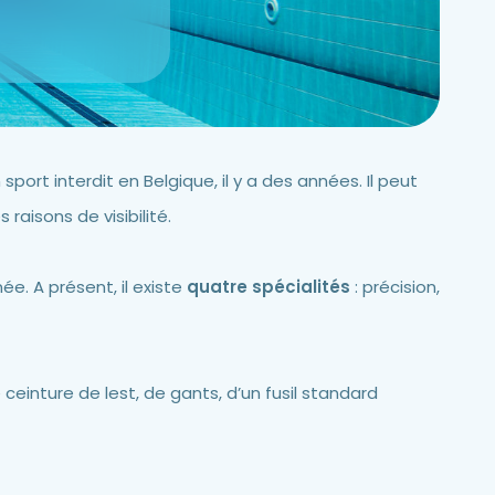
n sport interdit en Belgique, il y a des années. Il peut
 raisons de visibilité.
e. A présent, il existe
quatre spécialités
: précision,
ceinture de lest, de gants, d’un fusil standard