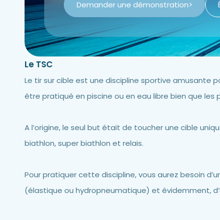
Demander une démonstration
>
Le TSC
Le tir sur cible est une discipline sportive amusante 
être pratiqué en piscine ou en eau libre bien que les pis
A l’origine, le seul but était de toucher une cible u
biathlon, super biathlon et relais.
Pour pratiquer cette discipline, vous aurez besoin d’
(élastique ou hydropneumatique) et évidemment, d’u