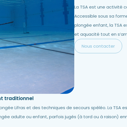
La TSA est une activité 
Accessible sous sa forme
plongée enfant, la TSA e
et aquacité tout en s’a
Nous contacter
 traditionnel
longée Lifras et des techniques de secours spéléo. La TSA e
ngée adulte ou enfant, parfois jugés (à tord ou à raison) en