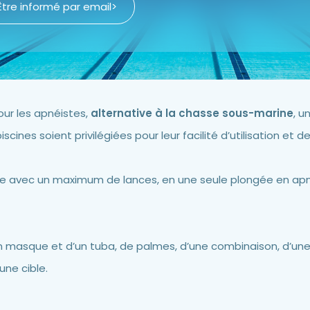
Être informé par email
>
pour les apnéistes,
alternative à la chasse sous-marine
, u
cines soient privilégiées pour leur facilité d’utilisation et des
nique avec un maximum de lances, en une seule plongée en apné
un masque et d’un tuba, de palmes, d’une combinaison, d’une 
ne cible.