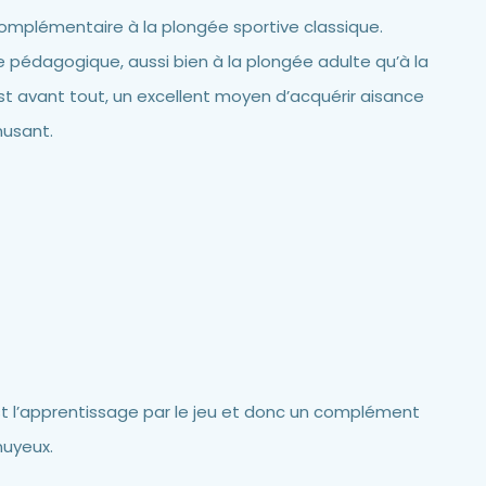
complémentaire à la plongée sportive classique.
 pédagogique, aussi bien à la plongée adulte qu’à la
st avant tout, un excellent moyen d’acquérir aisance
musant.
st l’apprentissage par le jeu et donc un complément
nuyeux.