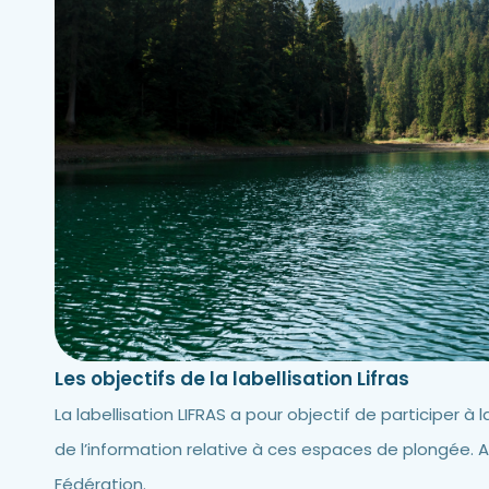
Les objectifs de la labellisation Lifras
La labellisation LIFRAS a pour objectif de participer
de l’information relative à ces espaces de plongée. A
Fédération.