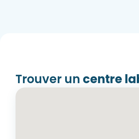
Trouver un
centre la
Tous les
centres labe