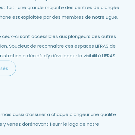
 est fait : une grande majorité des centres de plongée
phone est exploitée par des membres de notre Ligue.
de ceux-ci sont accessibles aux plongeurs des autres
tion. Soucieux de reconnaître ces espaces LIFRAS de
nistration a décidé d’y développer la visibilité LIFRAS.
isés
ée mais aussi d’assurer à chaque plongeur une qualité
 y verrez dorénavant fleurir le logo de notre