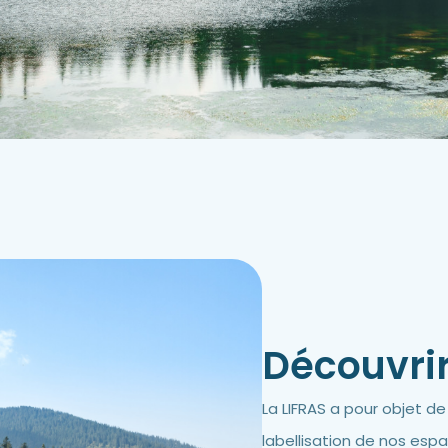
Découvri
La LIFRAS a pour objet d
labellisation de nos es