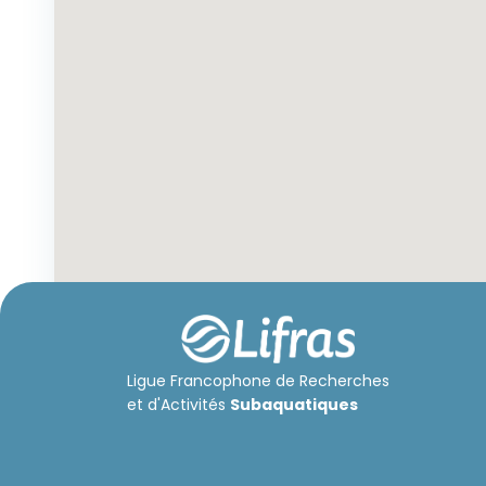
Il n'y a pas de centres
labelisés LIFRAS à afficher
Ligue Francophone de Recherches
et d'Activités
Subaquatiques