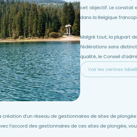
cet objectif. Le constat
dans la Belgique franco
Malgré tout, la plupart 
fédérations sans distinc
qualité, le Conseil d’admi
Voir les centres labell
 à la création d’un réseau de gestionnaires de sites de plong
vec l’accord des gestionnaires de ces sites de plongée, vous