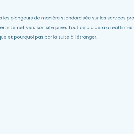
les plongeurs de manière standardisée sur les services pr
lien internet vers son site privé. Tout cela aidera à réaffirme
ue et pourquoi pas par la suite à l’étranger.