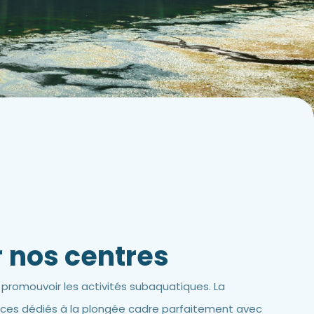
r
nos centres
e promouvoir les activités subaquatiques. La
paces dédiés à la plongée cadre parfaitement avec