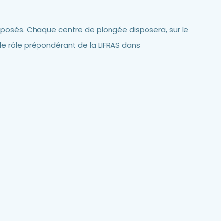
oposés. Chaque centre de plongée disposera, sur le
r le rôle prépondérant de la LIFRAS dans