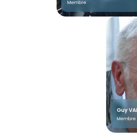
Membre
Guy V
Membre