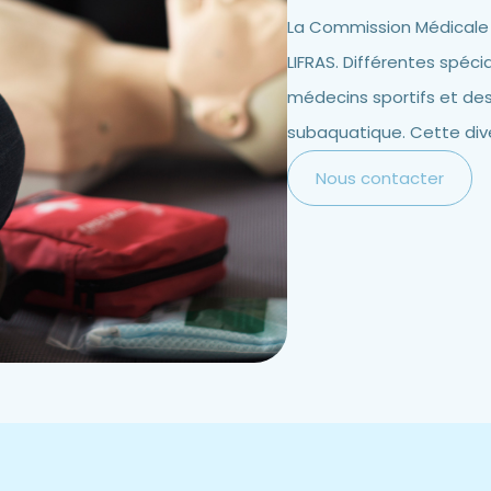
La Commission Médicale 
LIFRAS. Différentes spéc
médecins sportifs et de
subaquatique. Cette divers
Nous contacter