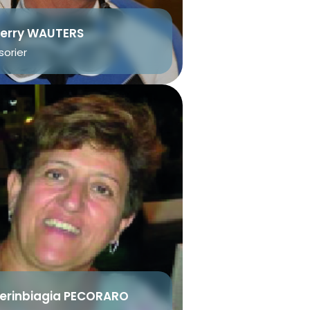
ierry WAUTERS
sorier
erinbiagia PECORARO