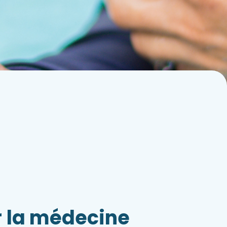
r
la médecine