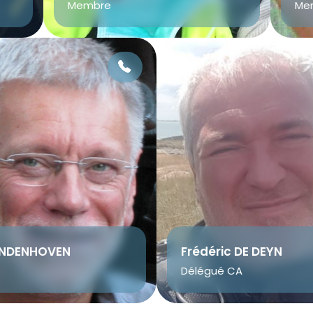
Membre
Me
ANDENHOVEN
Frédéric DE DEYN
Délégué CA