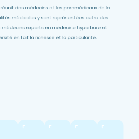
réunit des médecins et les paramédicaux de la
ialités médicales y sont représentées outre des
s médecins experts en médecine hyperbare et
ité en fait la richesse et la particularité.
>
>
>
>