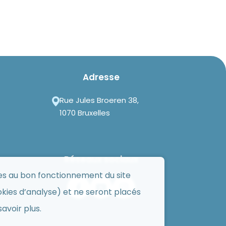
Adresse
Rue Jules Broeren 38,
1070 Bruxelles
Réseaux sociaux
res au bon fonctionnement du site
ookies d’analyse) et ne seront placés
avoir plus.