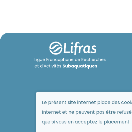
Ligue Francophone de Recherches
et d'Activités
Subaquatiques
Le présent site internet place des coo
Internet et ne peuvent pas être refusés
que si vous en acceptez le placement. 