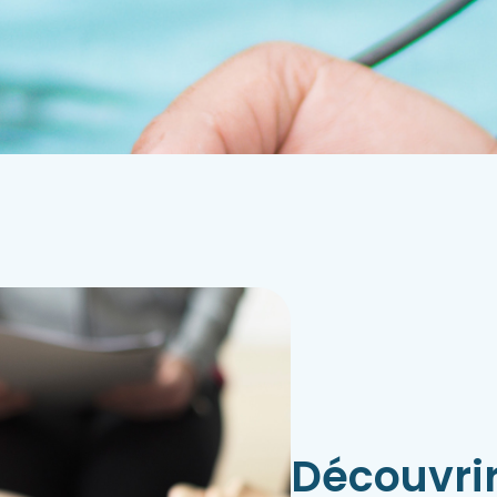
Découvri