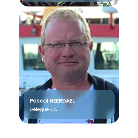
Pascal NEERDAEL
Délégué CA