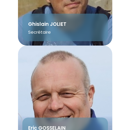
Ghislain JOLIET
Secrétaire
Eric GOSSELAIN