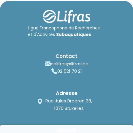
Ligue Francophone de Recherches
et d'Activités
Subaquatiques
Contact
califras@lifras.be
02 521 70 21
Adresse
Rue Jules Broeren 38,
1070 Bruxelles
Horaire