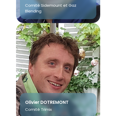
Comité Sidemount et Gaz
Blending
Olivier DOTREMONT
Comité Trimix